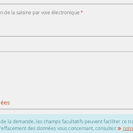
tion de la saisine par voie électronique
vées
de la demande, les champs facultatifs peuvent faciliter ce tr
 d'effacement des données vous concernant, consultez
notr