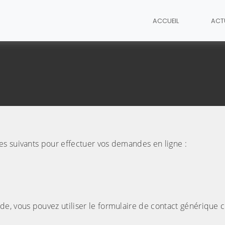
ACCUEIL
ACT
es suivants pour effectuer vos demandes en ligne :
e, vous pouvez utiliser le formulaire de contact générique c