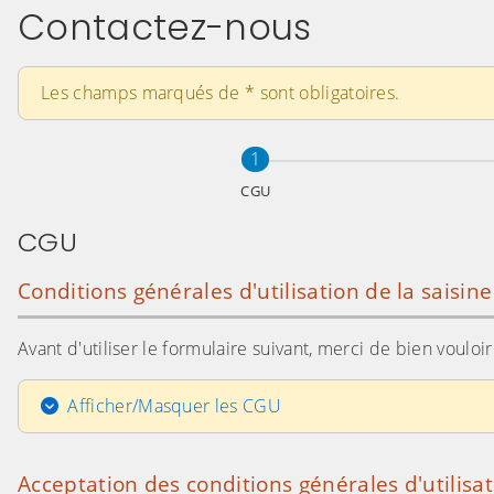
Contactez-nous
Les champs marqués de
*
sont obligatoires.
Étape
sur 3
1
CGU
CGU
Conditions générales d'utilisation de la saisin
Avant d'utiliser le formulaire suivant, merci de bien voulo
Afficher/Masquer les CGU
Acceptation des conditions générales d'utilisa