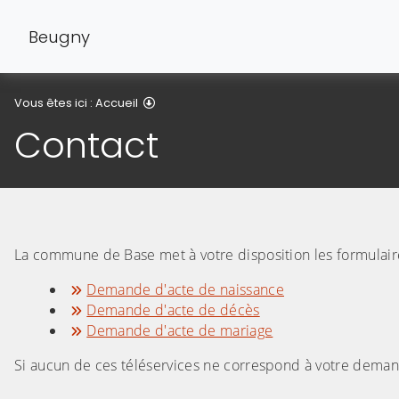
Beugny
Contact
Vous êtes ici :
Accueil
Contact
La commune de Base met à votre disposition les formulair
Demande d'acte de naissance
Demande d'acte de décès
Demande d'acte de mariage
Si aucun de ces téléservices ne correspond à votre demand