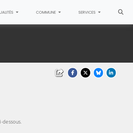
UALITÉS
COMMUNE
SERVICES
i-dessous.