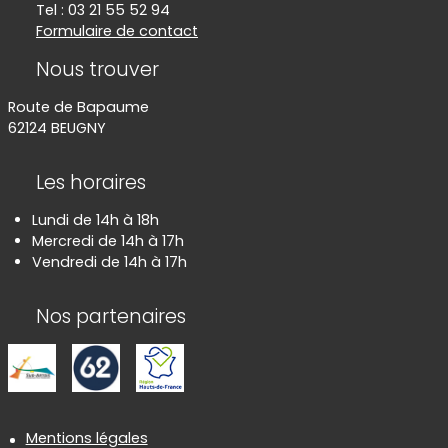
Tel : 03 21 55 52 94
Formulaire de contact
Nous trouver
Route de Bapaume
62124 BEUGNY
Les horaires
Lundi de 14h à 18h
Mercredi de 14h à 17h
Vendredi de 14h à 17h
Nos partenaires
Informations réglementaires
Mentions légales