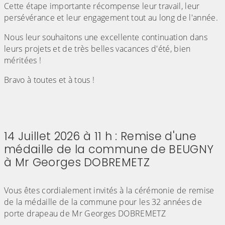
Cette étape importante récompense leur travail, leur
persévérance et leur engagement tout au long de l'année.
Nous leur souhaitons une excellente continuation dans
leurs projets et de très belles vacances d'été, bien
méritées !
Bravo à toutes et à tous !
(Cliquez sur l'image pour l'agrandir)
14 Juillet 2026 à 11 h : Remise d'une
médaille de la commune de BEUGNY
à Mr Georges DOBREMETZ
(Cliquez sur l'image pour l'agrandir)
Vous êtes cordialement invités à la cérémonie de remise
de la médaille de la commune pour les 32 années de
porte drapeau de Mr Georges DOBREMETZ