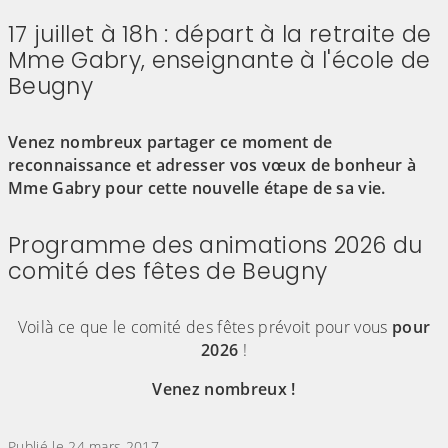
17 juillet à 18h : départ à la retraite de
Mme Gabry, enseignante à l'école de
Beugny
(Cliquez sur l'image pour l'agrandir)
Venez nombreux partager ce moment de
reconnaissance et adresser vos vœux de bonheur à
Mme Gabry pour cette nouvelle étape de sa vie.
Programme des animations 2026 du
comité des fêtes de Beugny
(Cliquez sur l'image pour l'agrandir)
Voilà ce que le comité des fêtes prévoit pour vous
pour
2026
!
Venez nombreux !
(Cliquez sur l'image pour l'agrandir)
Publié le 24 mars 2017