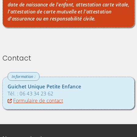
date de naissance de l'enfant, attestation carte vitale,
l'attestation de carte mutuelle et l'attestation
d'assurance ou en responsabilité civile.
Contact
Guichet Unique Petite Enfance
Tél. : 06 43 34 23 62
Formulaire de contact
Informations de contact