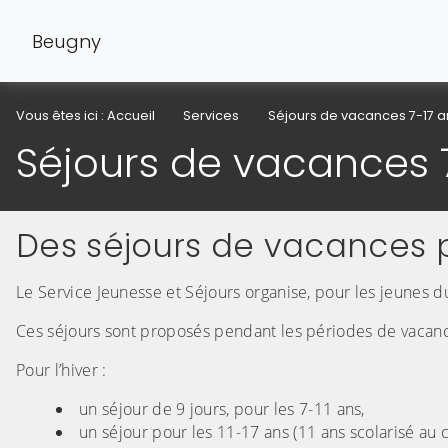
Beugny
Vous êtes ici :
Accueil
Services
Séjours de vacances 7-17 a
Séjours de vacances 
Des séjours de vacances p
Le Service Jeunesse et Séjours organise, pour les jeunes du 
Ces séjours sont proposés pendant les périodes de vacance
Pour l’hiver :
un séjour de 9 jours, pour les 7-11 ans,
un séjour pour les 11-17 ans (11 ans scolarisé au c