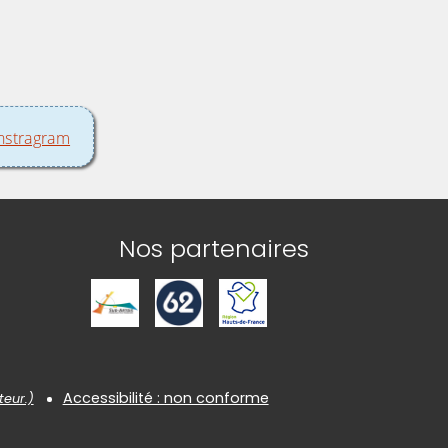
nstragram
Nos partenaires
Accessibilité : non conforme
teur.)