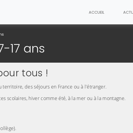
ACCUEIL
ACTU
ns
7-17 ans
our tous !
territoire, des séjours en France ou à l'étranger.
s scolaires, hiver comme été, à la mer ou à la montagne.
ollège).